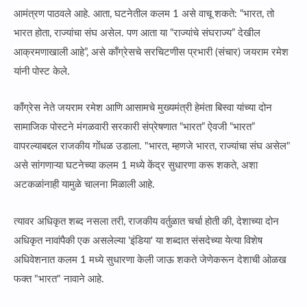
आमंत्रण पाठवले आहे. आता, घटनेतील कलम 1 असे वाचू शकते: “भारत, तो
भारत होता, राज्यांचा संघ असेल. पण आता या “राज्यांचे संघराज्य” देखील
आक्रमणाखाली आहे”, असे काँग्रेसचे सरचिटणीस प्रभारी (संचार) जयराम रमेश
यांनी पोस्ट केले.
काँग्रेस नेते जयराम रमेश आणि आसामचे मुख्यमंत्री हेमंता बिस्वा यांच्या दोन
सामाजिक पोस्टने मंगळवारी सरकारी संप्रेषणात “भारत” ऐवजी “भारत”
वापरल्याबद्दल राजकीय गोंधळ उडाला. "भारत, म्हणजे भारत, राज्यांचा संघ असेल"
असे सांगणाऱ्या घटनेच्या कलम 1 मध्ये केंद्र सुधारणा करू शकते, अशा
अटकळांनाही यामुळे चालना मिळाली आहे.
त्यावर अधिकृत शब्द नसला तरी, राजकीय वर्तुळात चर्चा होती की, देशाच्या दोन
अधिकृत नावांपैकी एक असलेल्या 'इंडिया' या शब्दात संसदेच्या येत्या विशेष
अधिवेशनात कलम 1 मध्ये सुधारणा केली जाऊ शकते जेणेकरून देशाची ओळख
फक्त "भारत" नावाने आहे.