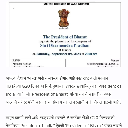
आपल्या देशाचे 'भारत' असे नामकरण होणार आहे का?
राष्ट्रपती भवनाने
पाठवलेल्या G20 डिनरच्या निमंत्रणाच्या व्हायरल छायाचित्रावर 'President of
India’' या ऐवजी 'President of Bharat' यांच्या नावाने स्वाक्षरी करण्यात
आल्याने नरेंद्र मोदी सरकारच्या संभाव्य नावात बदलाची चर्चा जोरात वाढली आहे .
म्हणून बातमी खरी आहे. राष्ट्रपती भवनाने 9 सप्टेंबर रोजी G20 डिनरसाठी
नेहमीच्या 'President of India’' ऐवजी 'President of Bharat' यांच्या नावाने